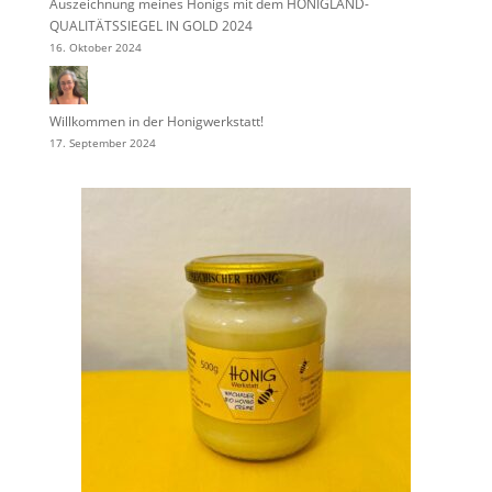
Auszeichnung meines Honigs mit dem HONIGLAND-
QUALITÄTSSIEGEL IN GOLD 2024
16. Oktober 2024
Willkommen in der Honigwerkstatt!
17. September 2024