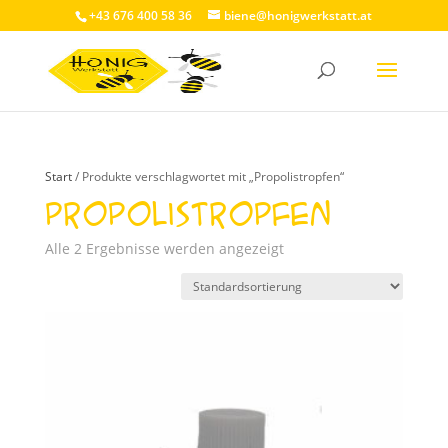
+43 676 400 58 36
biene@honigwerkstatt.at
Start
/ Produkte verschlagwortet mit „Propolistropfen“
Propolistropfen
Alle 2 Ergebnisse werden angezeigt