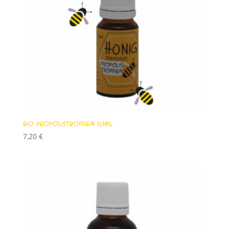
Bio Propolistropfen 10ml
7,20
€