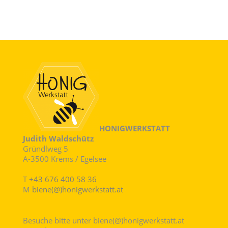
HONIGWERKSTATT
Judith Waldschütz
Gründlweg 5
A-3500 Krems / Egelsee
T
+43 676 400 58 36
M
biene(@)honigwerkstatt.at
Besuche bitte unter biene(@)honigwerkstatt.at