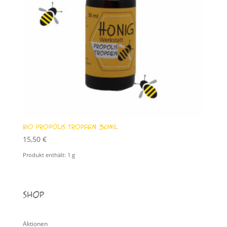
Bio Propolis Tropfen 30ml
15,50
€
Produkt enthält: 1
g
Shop
Aktionen