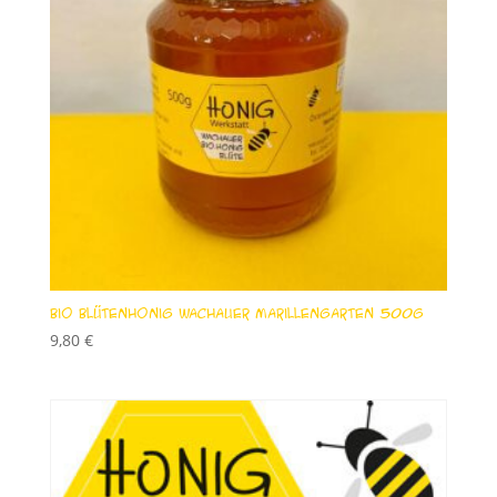
Bio Blütenhonig Wachauer Marillengarten 500g
9,80
€