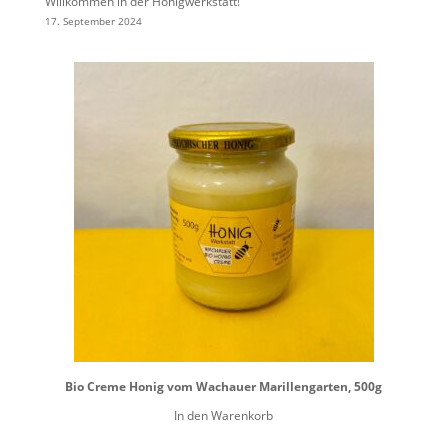
Willkommen in der Honigwerkstatt!
17. September 2024
Bio Creme Honig vom Wachauer Marillengarten, 500g
In den Warenkorb