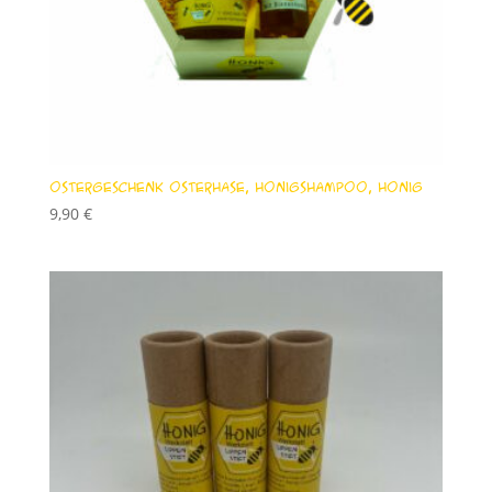
Ostergeschenk Osterhase, Honigshampoo, Honig
9,90
€