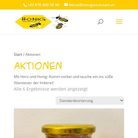
+43 676 400 58 36
biene@honigwerkstatt.at
Start
/ Aktionen
Aktionen
Mit Herz und Honig: Komm vorbei und tauche ein ins süße
Abenteuer der Imkerei!
Alle 6 Ergebnisse werden angezeigt