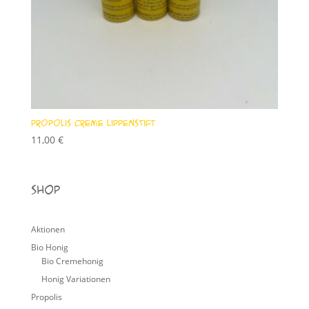
Propolis Creme Lippenstift
11,00
€
Shop
Aktionen
Bio Honig
Bio Cremehonig
Honig Variationen
Propolis