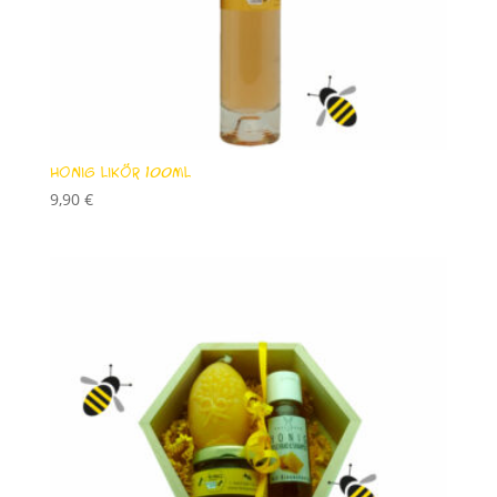
Honig Likör 100ml
9,90
€