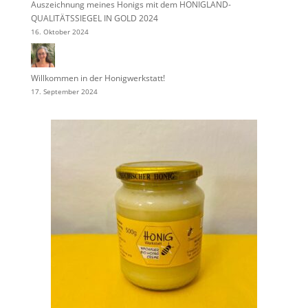
Auszeichnung meines Honigs mit dem HONIGLAND-
QUALITÄTSSIEGEL IN GOLD 2024
16. Oktober 2024
Willkommen in der Honigwerkstatt!
17. September 2024