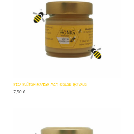
BIO BLÜTENHONIG MIT GELEE ROYALE
7,50
€