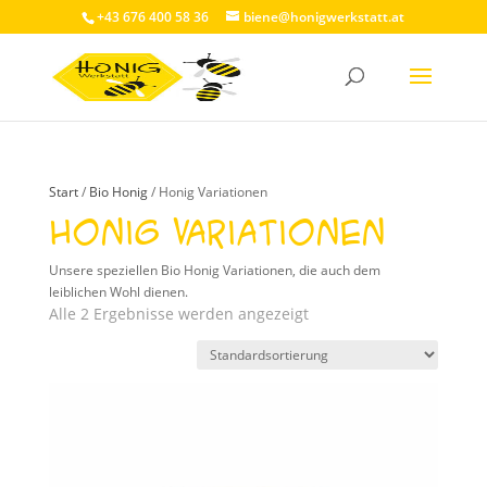
+43 676 400 58 36
biene@honigwerkstatt.at
Start
/
Bio Honig
/ Honig Variationen
Honig Variationen
Unsere speziellen Bio Honig Variationen, die auch dem
leiblichen Wohl dienen.
Alle 2 Ergebnisse werden angezeigt