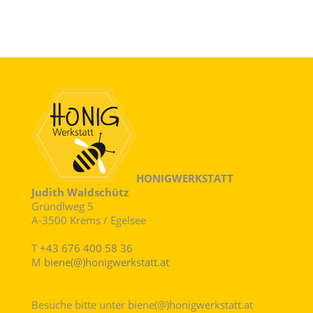
HONIGWERKSTATT
Judith Waldschütz
Gründlweg 5
A-3500 Krems / Egelsee
T
+43 676 400 58 36
M
biene(@)honigwerkstatt.at
Besuche bitte unter biene(@)honigwerkstatt.at