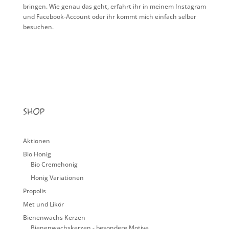
bringen. Wie genau das geht, erfahrt ihr in meinem Instagram
und Facebook-Account oder ihr kommt mich einfach selber
besuchen.
Shop
Aktionen
Bio Honig
Bio Cremehonig
Honig Variationen
Propolis
Met und Likör
Bienenwachs Kerzen
Bienenwachskerzen - besondere Motive