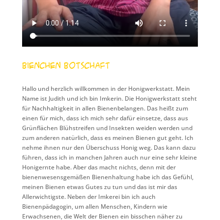
Bienchen Botschaft
Hallo und herzlich willkommen in der Honigwerkstatt. Mein
Name ist Judith und ich bin Imkerin. Die Honigwerkstatt steht
für Nachhaltigkeit in allen Bienenbelangen. Das heißt zum
einen für mich, dass ich mich sehr dafür einsetze, dass aus
Grünflächen Blühstreifen und Insekten weiden werden und
zum anderen natürlich, dass es meinen Bienen gut geht. Ich
nehme ihnen nur den Überschuss Honig weg. Das kann dazu
führen, dass ich in manchen Jahren auch nur eine sehr kleine
Honigernte habe. Aber das macht nichts, denn mit der
bienenwesensgemäßen Bienenhaltung habe ich das Gefühl,
meinen Bienen etwas Gutes zu tun und das ist mir das
Allerwichtigste. Neben der Imkerei bin ich auch
Bienenpädagogin, um allen Menschen, Kindern wie
Erwachsenen, die Welt der Bienen ein bisschen näher zu