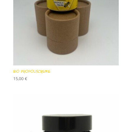
Bio Propoliscreme
15,00
€