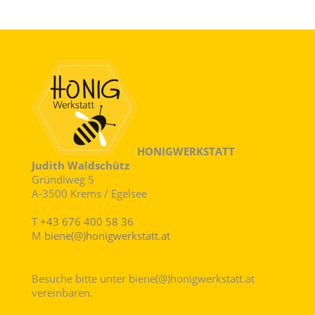
HONIGWERKSTATT
Judith Waldschütz
Gründlweg 5
A-3500 Krems / Egelsee
T
+43 676 400 58 36
M
biene(@)honigwerkstatt.at
Besuche bitte unter biene(@)honigwerkstatt.at
vereinbaren.