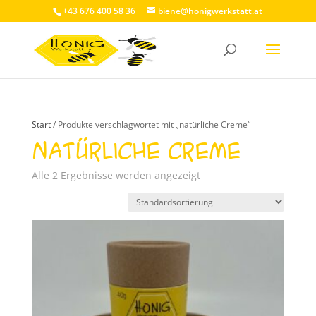
+43 676 400 58 36
biene@honigwerkstatt.at
Start
/ Produkte verschlagwortet mit „natürliche Creme“
natürliche Creme
Alle 2 Ergebnisse werden angezeigt