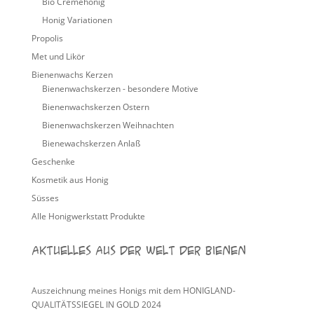
Bio Cremehonig
Honig Variationen
Propolis
Met und Likör
Bienenwachs Kerzen
Bienenwachskerzen - besondere Motive
Bienenwachskerzen Ostern
Bienenwachskerzen Weihnachten
Bienewachskerzen Anlaß
Geschenke
Kosmetik aus Honig
Süsses
Alle Honigwerkstatt Produkte
Aktuelles aus der Welt der Bienen
Auszeichnung meines Honigs mit dem HONIGLAND-
QUALITÄTSSIEGEL IN GOLD 2024