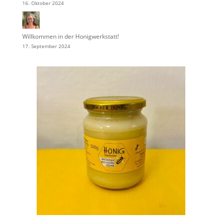
16. Oktober 2024
Willkommen in der Honigwerkstatt!
17. September 2024