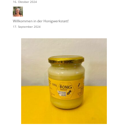
16. Oktober 2024
Willkommen in der Honigwerkstatt!
17. September 2024