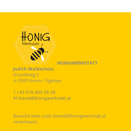
HONIGWERKSTATT
Judith Waldschütz
Gründlweg 5
A-3500 Krems / Egelsee
T
+43 676 400 58 36
M
biene(@)honigwerkstatt.at
Besuche bitte unter biene(@)honigwerkstatt.at
vereinbaren.