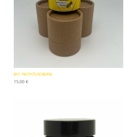
Bio Propoliscreme
15,00
€