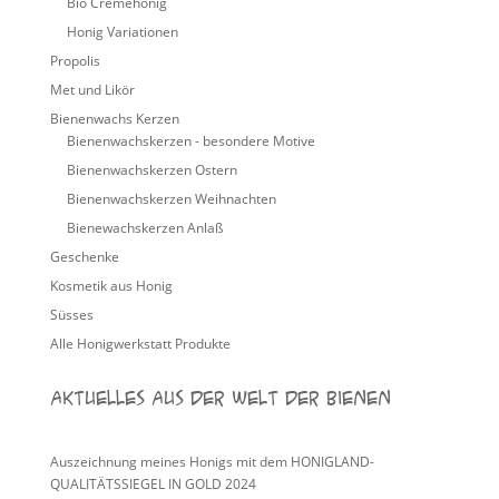
Bio Cremehonig
Honig Variationen
Propolis
Met und Likör
Bienenwachs Kerzen
Bienenwachskerzen - besondere Motive
Bienenwachskerzen Ostern
Bienenwachskerzen Weihnachten
Bienewachskerzen Anlaß
Geschenke
Kosmetik aus Honig
Süsses
Alle Honigwerkstatt Produkte
Aktuelles aus der Welt der Bienen
Auszeichnung meines Honigs mit dem HONIGLAND-
QUALITÄTSSIEGEL IN GOLD 2024