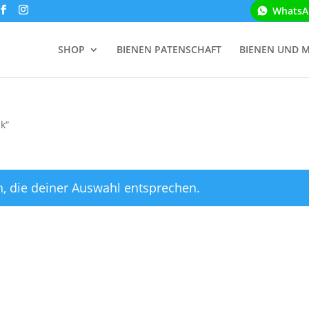
WhatsA
SHOP
BIENEN PATENSCHAFT
BIENEN UND 
k“
, die deiner Auswahl entsprechen.