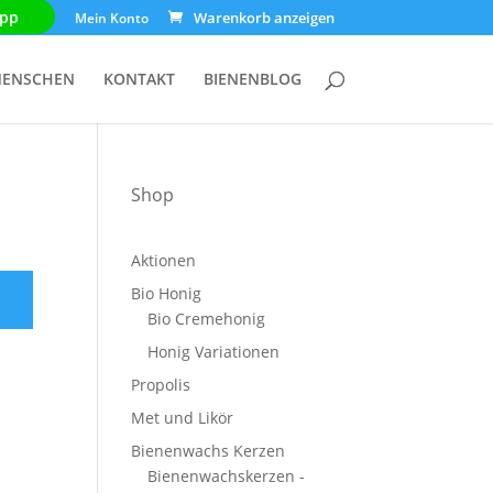
pp
Mein Konto
MENSCHEN
KONTAKT
BIENENBLOG
Shop
Aktionen
Bio Honig
Bio Cremehonig
Honig Variationen
Propolis
Met und Likör
Bienenwachs Kerzen
Bienenwachskerzen -