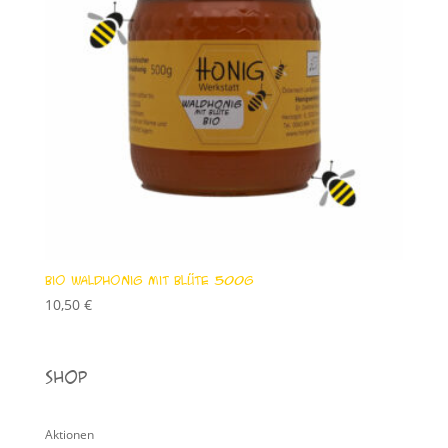
Bio Waldhonig mit Blüte 500g
10,50
€
Shop
Aktionen