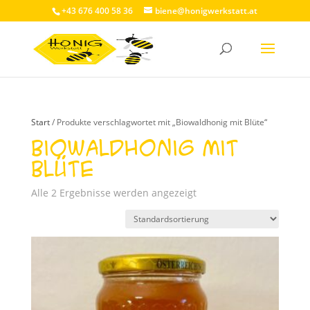
+43 676 400 58 36
biene@honigwerkstatt.at
Start
/ Produkte verschlagwortet mit „Biowaldhonig mit Blüte“
Biowaldhonig mit
Blüte
Alle 2 Ergebnisse werden angezeigt