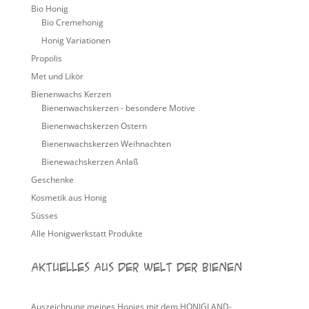
Bio Honig
Bio Cremehonig
Honig Variationen
Propolis
Met und Likör
Bienenwachs Kerzen
Bienenwachskerzen - besondere Motive
Bienenwachskerzen Ostern
Bienenwachskerzen Weihnachten
Bienewachskerzen Anlaß
Geschenke
Kosmetik aus Honig
Süsses
Alle Honigwerkstatt Produkte
Aktuelles aus der Welt der Bienen
Auszeichnung meines Honigs mit dem HONIGLAND-