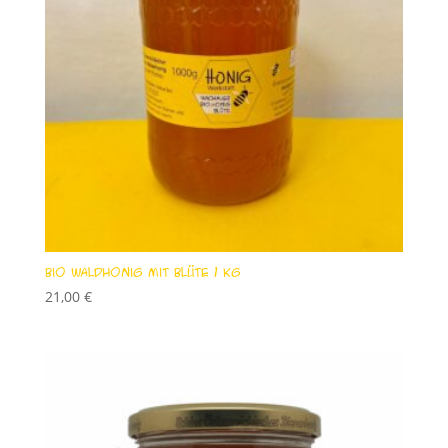
Bio Waldhonig mit Blüte 1 kg
21,00
€