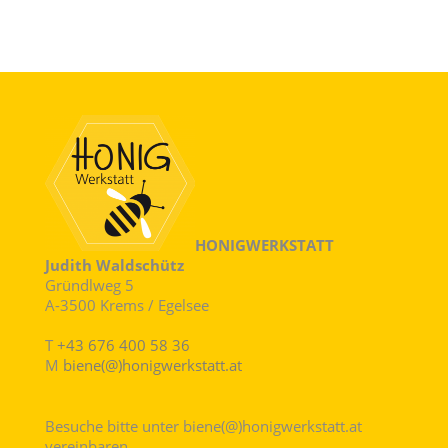
HONIGWERKSTATT
Judith Waldschütz
Gründlweg 5
A-3500 Krems / Egelsee
T
+43 676 400 58 36
M
biene(@)honigwerkstatt.at
Besuche bitte unter biene(@)honigwerkstatt.at
vereinbaren.