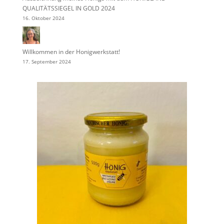
QUALITÄTSSIEGEL IN GOLD 2024
16. Oktober 2024
Willkommen in der Honigwerkstatt!
17. September 2024