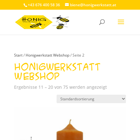
+43 676 400 58 36
biene@honigwerkstatt.at
Start
/
Honigwerkstatt Webshop
/ Seite 2
Honigwerkstatt
Webshop
Ergebnisse 11 – 20 von 75 werden angezeigt