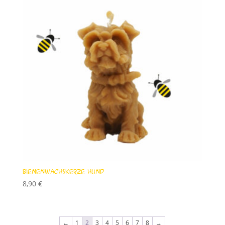
Bienenwachskerze Hund
8,90
€
←
1
2
3
4
5
6
7
8
→