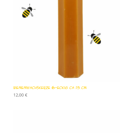
Bienenwachskerze 6-eckig ca 15 cm
12,00
€