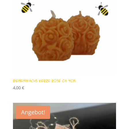
Bienenwachs Kerze Rose ca 4cm
4,00
€
Angebot!