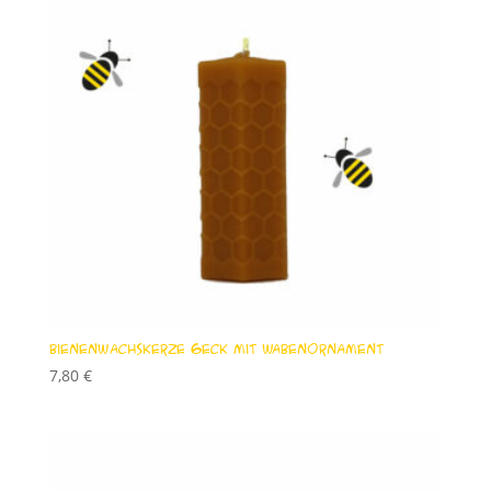
Bienenwachskerze 6eck mit Wabenornament
7,80
€