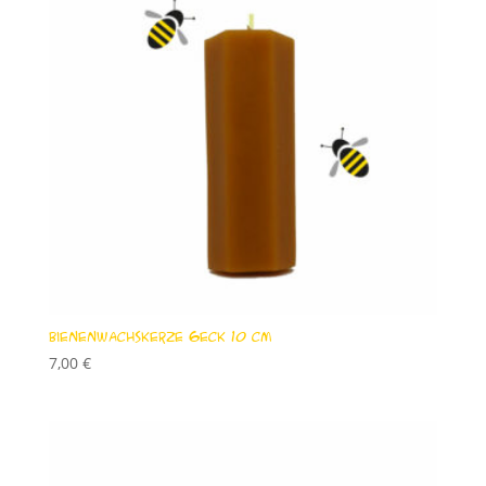
Bienenwachskerze 6eck 10 cm
7,00
€