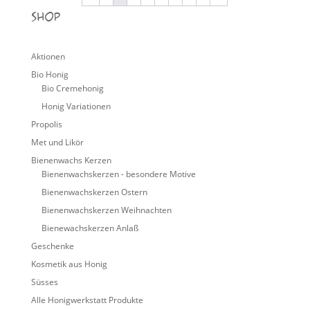
Shop
Aktionen
Bio Honig
Bio Cremehonig
Honig Variationen
Propolis
Met und Likör
Bienenwachs Kerzen
Bienenwachskerzen - besondere Motive
Bienenwachskerzen Ostern
Bienenwachskerzen Weihnachten
Bienewachskerzen Anlaß
Geschenke
Kosmetik aus Honig
Süsses
Alle Honigwerkstatt Produkte