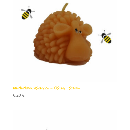
Bienenwachskerze – Oster -Schaf
6,20
€