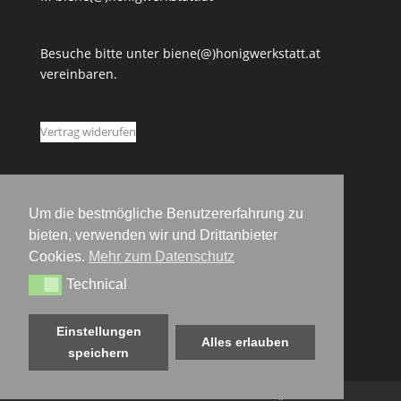
Besuche bitte unter biene(@)honigwerkstatt.at
vereinbaren.
Vertrag widerufen
Um die bestmögliche Benutzererfahrung zu
bieten, verwenden wir und Drittanbieter
Cookies.
Mehr zum Datenschutz
Technical
Technical
Einstellungen
Alles erlauben
speichern