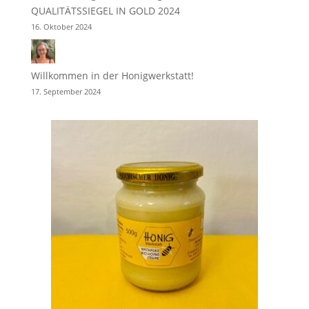
QUALITÄTSSIEGEL IN GOLD 2024
16. Oktober 2024
Willkommen in der Honigwerkstatt!
17. September 2024