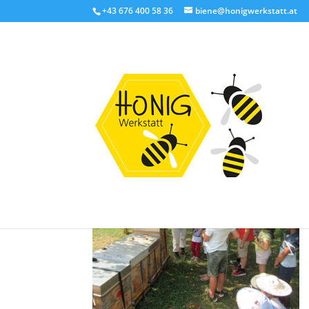
+43 676 400 58 36
biene@honigwerkstatt.at
Bienen Schulprogram