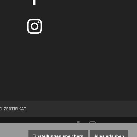
O ZERTIFIKAT
Einstellungen speichern
Alles erlauben