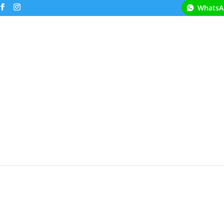
WhatsA
me