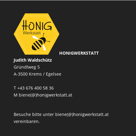
HONIGWERKSTATT
Judith Waldschütz
Gründlweg 5
A-3500 Krems / Egelsee
T
+43 676 400 58 36
M
biene(@)honigwerkstatt.at
Besuche bitte unter biene(@)honigwerkstatt.at
vereinbaren.