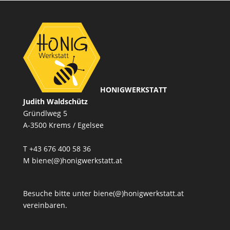
HONIGWERKSTATT
Judith Waldschütz
Gründlweg 5
A-3500 Krems / Egelsee
T
+43 676 400 58 36
M
biene(@)honigwerkstatt.at
Besuche bitte unter biene(@)honigwerkstatt.at
vereinbaren.