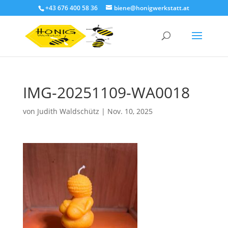
+43 676 400 58 36
biene@honigwerkstatt.at
IMG-20251109-WA0018
von
Judith Waldschütz
|
Nov. 10, 2025